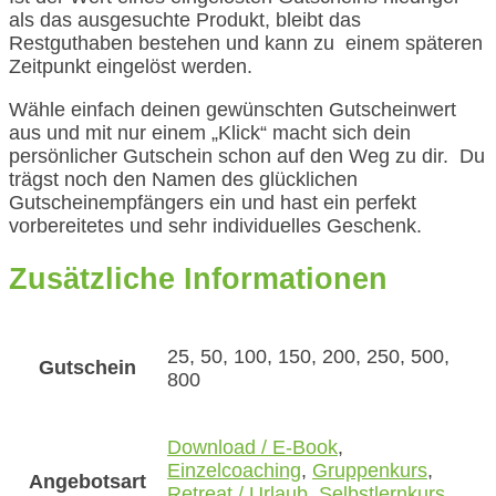
als das ausgesuchte Produkt, bleibt das
Restguthaben bestehen und kann zu einem späteren
Zeitpunkt eingelöst werden.
Wähle einfach deinen gewünschten Gutscheinwert
aus und mit nur einem „Klick“ macht sich dein
persönlicher Gutschein schon auf den Weg zu dir. Du
trägst noch den Namen des glücklichen
Gutscheinempfängers ein und hast ein perfekt
vorbereitetes und sehr individuelles Geschenk.
Zusätzliche Informationen
25, 50, 100, 150, 200, 250, 500,
Gutschein
800
Download / E-Book
,
Einzelcoaching
,
Gruppenkurs
,
Angebotsart
Retreat / Urlaub
,
Selbstlernkurs