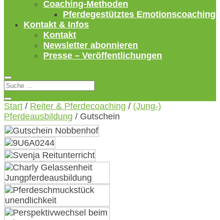
Coaching-Methoden
Pferdegestütztes Emotionscoaching
Kontakt & Infos
Kontakt
Newsletter abonnieren
Presse – Veröffentlichungen
Start
/
Reiter & Pferdecoaching
/
(Jung-)
Pferdeausbildung
/ Gutschein