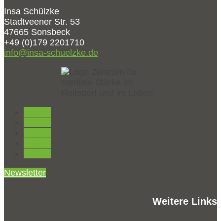
Insa Schülzke
Stadtveener Str. 53
47665 Sonsbeck
+49 (0)179 2201710
info@insa-schuelzke.de
Folgen
Folgen
Folgen
Folgen
Folgen
Newsletter
Weitere Links