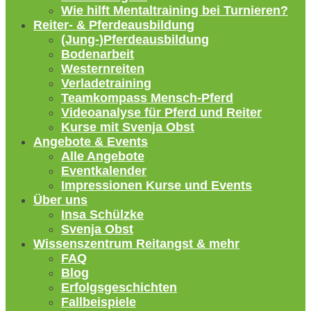
Wie hilft Mentaltraining bei Turnieren?
Reiter- & Pferdeausbildung
(Jung-)Pferdeausbildung
Bodenarbeit
Westernreiten
Verladetraining
Teamkompass Mensch-Pferd
Videoanalyse für Pferd und Reiter
Kurse mit Svenja Obst
Angebote & Events
Alle Angebote
Eventkalender
Impressionen Kurse und Events
Über uns
Insa Schülzke
Svenja Obst
Wissenszentrum Reitangst & mehr
FAQ
Blog
Erfolgsgeschichten
Fallbeispiele