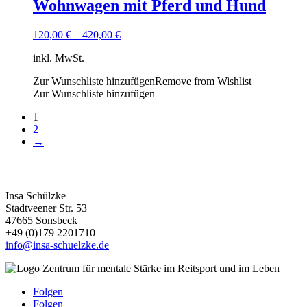
Wohnwagen mit Pferd und Hund
120,00
€
–
420,00
€
inkl. MwSt.
Zur Wunschliste hinzufügen
Remove from Wishlist
Zur Wunschliste hinzufügen
1
2
→
Kontakt
Insa Schülzke
Stadtveener Str. 53
47665 Sonsbeck
+49 (0)179 2201710
info@insa-schuelzke.de
Folgen
Folgen