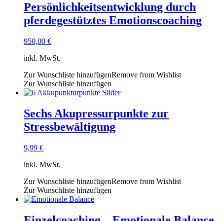
Persönlichkeitsentwicklung durch
pferdegestütztes Emotionscoaching
950,00
€
inkl. MwSt.
Zur Wunschliste hinzufügen
Remove from Wishlist
Zur Wunschliste hinzufügen
Sechs Akupressurpunkte zur
Stressbewältigung
9,99
€
inkl. MwSt.
Zur Wunschliste hinzufügen
Remove from Wishlist
Zur Wunschliste hinzufügen
Einzelcoaching – Emotionale Balance