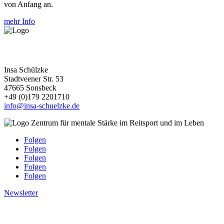
von Anfang an.
mehr Info
Kontakt
Insa Schülzke
Stadtveener Str. 53
47665 Sonsbeck
+49 (0)179 2201710
info@insa-schuelzke.de
Folgen
Folgen
Folgen
Folgen
Folgen
Newsletter
Weitere Links