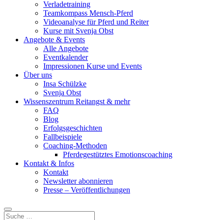
Verladetraining
Teamkompass Mensch-Pferd
Videoanalyse für Pferd und Reiter
Kurse mit Svenja Obst
Angebote & Events
Alle Angebote
Eventkalender
Impressionen Kurse und Events
Über uns
Insa Schülzke
Svenja Obst
Wissenszentrum Reitangst & mehr
FAQ
Blog
Erfolgsgeschichten
Fallbeispiele
Coaching-Methoden
Pferdegestütztes Emotionscoaching
Kontakt & Infos
Kontakt
Newsletter abonnieren
Presse – Veröffentlichungen