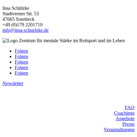
Insa Schülzke
Stadtveener Str. 53
47665 Sonsbeck
+49 (0)179 2201710
info@insa-schuelzke.de
Folgen
Folgen
Folgen
Folgen
Folgen
Newsletter
Weitere Links
FAQ
Coachings
Angebote
Presse
Veranstaltungen