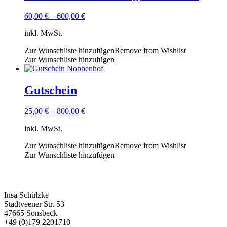
60,00
€
–
600,00
€
inkl. MwSt.
Zur Wunschliste hinzufügen
Remove from Wishlist
Zur Wunschliste hinzufügen
Gutschein
25,00
€
–
800,00
€
inkl. MwSt.
Zur Wunschliste hinzufügen
Remove from Wishlist
Zur Wunschliste hinzufügen
Kontakt
Insa Schülzke
Stadtveener Str. 53
47665 Sonsbeck
+49 (0)179 2201710