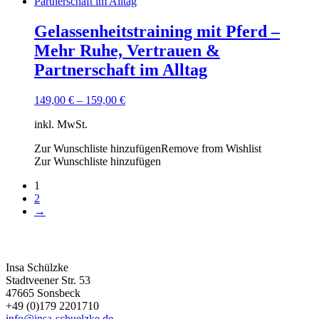
Gelassenheitstraining mit Pferd –
Mehr Ruhe, Vertrauen &
Partnerschaft im Alltag
149,00
€
–
159,00
€
inkl. MwSt.
Zur Wunschliste hinzufügen
Remove from Wishlist
Zur Wunschliste hinzufügen
1
2
→
Kontakt
Insa Schülzke
Stadtveener Str. 53
47665 Sonsbeck
+49 (0)179 2201710
info@insa-schuelzke.de