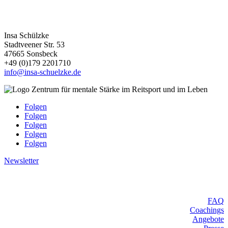
Kontakt
Insa Schülzke
Stadtveener Str. 53
47665 Sonsbeck
+49 (0)179 2201710
info@insa-schuelzke.de
Folgen
Folgen
Folgen
Folgen
Folgen
Newsletter
Weitere Links
FAQ
Coachings
Angebote