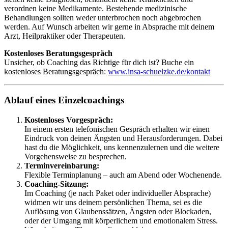
verordnen keine Medikamente. Bestehende medizinische
Behandlungen sollten weder unterbrochen noch abgebrochen
werden. Auf Wunsch arbeiten wir gerne in Absprache mit deinem
Arzt, Heilpraktiker oder Therapeuten.
Kostenloses Beratungsgespräch
Unsicher, ob Coaching das Richtige für dich ist? Buche ein
kostenloses Beratungsgespräch:
www.insa-schuelzke.de/kontakt
Ablauf eines Einzelcoachings
Kostenloses Vorgespräch:
In einem ersten telefonischen Gespräch erhalten wir einen
Eindruck von deinen Ängsten und Herausforderungen. Dabei
hast du die Möglichkeit, uns kennenzulernen und die weitere
Vorgehensweise zu besprechen.
Terminvereinbarung:
Flexible Terminplanung – auch am Abend oder Wochenende.
Coaching-Sitzung:
Im Coaching (je nach Paket oder individueller Absprache)
widmen wir uns deinem persönlichen Thema, sei es die
Auflösung von Glaubenssätzen, Ängsten oder Blockaden,
oder der Umgang mit körperlichem und emotionalem Stress.