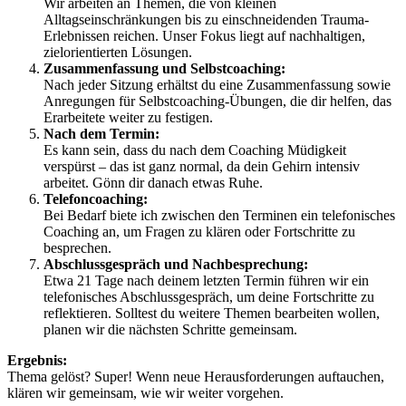
Wir arbeiten an Themen, die von kleinen
Alltagseinschränkungen bis zu einschneidenden Trauma-
Erlebnissen reichen. Unser Fokus liegt auf nachhaltigen,
zielorientierten Lösungen.
Zusammenfassung und Selbstcoaching:
Nach jeder Sitzung erhältst du eine Zusammenfassung sowie
Anregungen für Selbstcoaching-Übungen, die dir helfen, das
Erarbeitete weiter zu festigen.
Nach dem Termin:
Es kann sein, dass du nach dem Coaching Müdigkeit
verspürst – das ist ganz normal, da dein Gehirn intensiv
arbeitet. Gönn dir danach etwas Ruhe.
Telefoncoaching:
Bei Bedarf biete ich zwischen den Terminen ein telefonisches
Coaching an, um Fragen zu klären oder Fortschritte zu
besprechen.
Abschlussgespräch und Nachbesprechung:
Etwa 21 Tage nach deinem letzten Termin führen wir ein
telefonisches Abschlussgespräch, um deine Fortschritte zu
reflektieren. Solltest du weitere Themen bearbeiten wollen,
planen wir die nächsten Schritte gemeinsam.
Ergebnis:
Thema gelöst? Super! Wenn neue Herausforderungen auftauchen,
klären wir gemeinsam, wie wir weiter vorgehen.