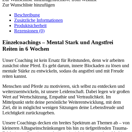
Stark
Zur Wunschliste hinzufügen
und
Angstfrei
Beschreibung
Reiten
Zusätzliche Informationen
Menge
Produktsicherheit
Rezensionen (0)
Einzelcoachings – Mental Stark und Angstfrei
Reiten in 6 Wochen
Unser Coaching ist kein Ersatz für Reitstunden, denn wir arbeiten
zunächst ohne Pferd. Es geht darum, innere Blockaden zu lösen und
mentale Stärke zu entwickeln, sodass du angstfrei und mit Freude
reiten kannst.
Menschen und Pferde zu motivieren, sich selbst zu entdecken und
weiterzuentwickeln, ist unsere Leidenschaft. Dabei legen wir großen
Wert auf Wertschätzung, Empathie und Vertraulichkeit. Im
Mittelpunkt steht deine persönliche Weiterentwicklung, mit dem
Ziel, dir in möglichst wenigen Sitzungen deine Lebensfreude und
Leichtigkeit zurückzugeben.
Unsere Coachings decken ein breites Spektrum an Themen ab – von
kleineren Alltagseinschränkungen bis hin zu tiefgreifenden Trauma-