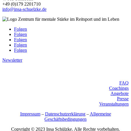
+49 (0)179 2201710
info@insa-schuelzke.de
Folgen
Folgen
Folgen
Folgen
Folgen
Newsletter
Weitere Links
FAQ
Coachings
Angebote
Presse
Veranstaltungen
Impressum
–
Datenschutzerklärung
–
Allgemeine
Geschäftsbedingungen
Copyright © 2023 Insa Schülzke. Alle Rechte vorbehalten.