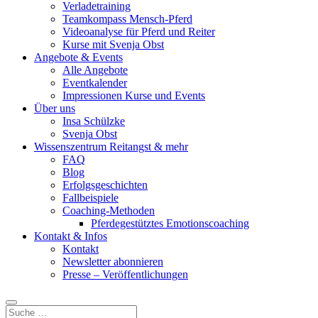
Verladetraining
Teamkompass Mensch-Pferd
Videoanalyse für Pferd und Reiter
Kurse mit Svenja Obst
Angebote & Events
Alle Angebote
Eventkalender
Impressionen Kurse und Events
Über uns
Insa Schülzke
Svenja Obst
Wissenszentrum Reitangst & mehr
FAQ
Blog
Erfolgsgeschichten
Fallbeispiele
Coaching-Methoden
Pferdegestütztes Emotionscoaching
Kontakt & Infos
Kontakt
Newsletter abonnieren
Presse – Veröffentlichungen