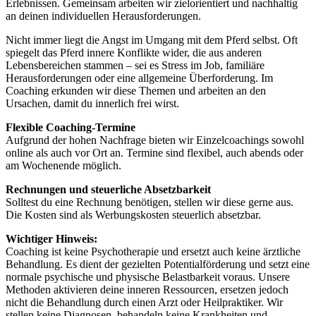
Erlebnissen. Gemeinsam arbeiten wir zielorientiert und nachhaltig
an deinen individuellen Herausforderungen.
Nicht immer liegt die Angst im Umgang mit dem Pferd selbst. Oft
spiegelt das Pferd innere Konflikte wider, die aus anderen
Lebensbereichen stammen – sei es Stress im Job, familiäre
Herausforderungen oder eine allgemeine Überforderung. Im
Coaching erkunden wir diese Themen und arbeiten an den
Ursachen, damit du innerlich frei wirst.
Flexible Coaching-Termine
Aufgrund der hohen Nachfrage bieten wir Einzelcoachings sowohl
online als auch vor Ort an. Termine sind flexibel, auch abends oder
am Wochenende möglich.
Rechnungen und steuerliche Absetzbarkeit
Solltest du eine Rechnung benötigen, stellen wir diese gerne aus.
Die Kosten sind als Werbungskosten steuerlich absetzbar.
Wichtiger Hinweis:
Coaching ist keine Psychotherapie und ersetzt auch keine ärztliche
Behandlung. Es dient der gezielten Potentialförderung und setzt eine
normale psychische und physische Belastbarkeit voraus. Unsere
Methoden aktivieren deine inneren Ressourcen, ersetzen jedoch
nicht die Behandlung durch einen Arzt oder Heilpraktiker. Wir
stellen keine Diagnosen, behandeln keine Krankheiten und